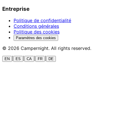
Entreprise
Politique de confidentialité
Conditions générales
Politique des cookies
Paramètres des cookies
©
2026
Campernight. All rights reserved.
|
|
|
|
EN
ES
CA
FR
DE