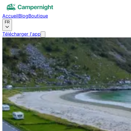
Accueil
Blog
Boutique
FR
Télécharger l'app