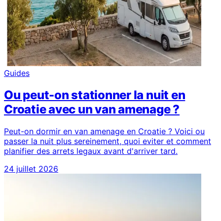
Guides
Ou peut-on stationner la nuit en
Croatie avec un van amenage ?
Peut-on dormir en van amenage en Croatie ? Voici ou
passer la nuit plus sereinement, quoi eviter et comment
planifier des arrets legaux avant d'arriver tard.
24 juillet 2026