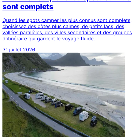
sont complets
Quand les spots camper les plus connus sont complets,
choisissez des côtes plus calmes, de petits lacs, des
vallées parallèles, des villes secondaires et des groupes
d'itinéraire qui gardent le voyage fluide.
31 juillet 2026