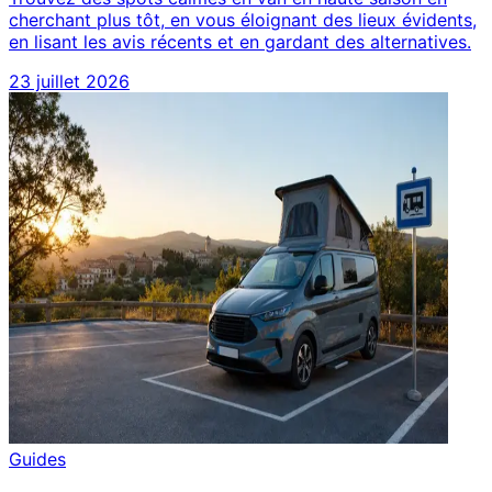
cherchant plus tôt, en vous éloignant des lieux évidents,
en lisant les avis récents et en gardant des alternatives.
23 juillet 2026
Guides