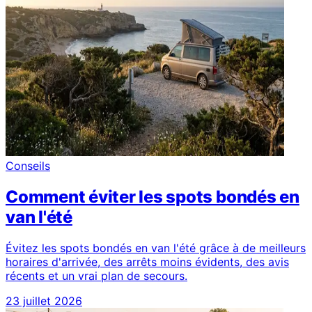
Conseils
Comment éviter les spots bondés en
van l'été
Évitez les spots bondés en van l'été grâce à de meilleurs
horaires d'arrivée, des arrêts moins évidents, des avis
récents et un vrai plan de secours.
23 juillet 2026