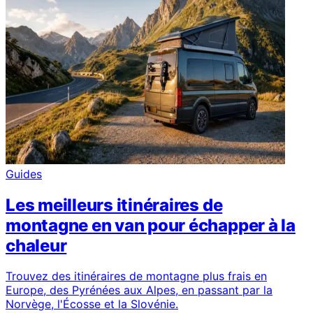
Guides
Les meilleurs itinéraires de
montagne en van pour échapper à la
chaleur
Trouvez des itinéraires de montagne plus frais en
Europe, des Pyrénées aux Alpes, en passant par la
Norvège, l'Écosse et la Slovénie.