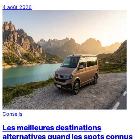
4 août 2026
Conseils
Les meilleures destinations
alternatives quand les spots connus