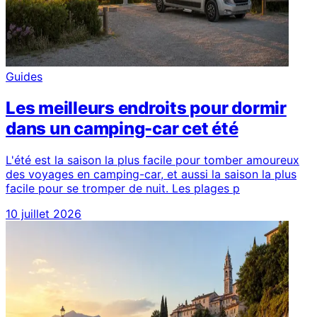
Guides
Les meilleurs endroits pour dormir
dans un camping-car cet été
L'été est la saison la plus facile pour tomber amoureux
des voyages en camping-car, et aussi la saison la plus
facile pour se tromper de nuit. Les plages p
10 juillet 2026