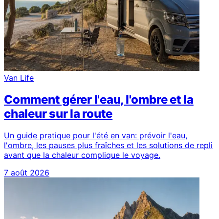
Van Life
Comment gérer l'eau, l'ombre et la
chaleur sur la route
Un guide pratique pour l'été en van: prévoir l'eau,
l'ombre, les pauses plus fraîches et les solutions de repli
avant que la chaleur complique le voyage.
7 août 2026