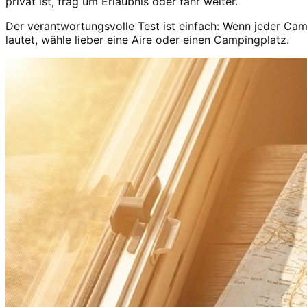
privat ist, frag um Erlaubnis oder fahr weiter.
Der verantwortungsvolle Test ist einfach: Wenn jeder Ca
lautet, wähle lieber eine Aire oder einen Campingplatz.