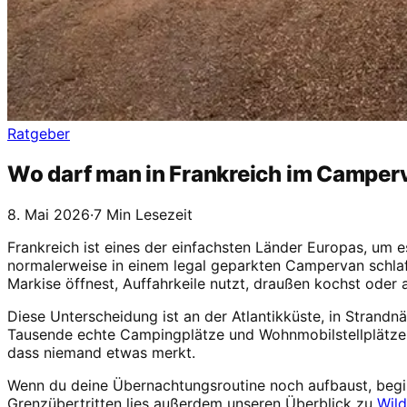
Ratgeber
Wo darf man in Frankreich im Camper
8. Mai 2026
·
7 Min Lesezeit
Frankreich ist eines der einfachsten Länder Europas, um e
normalerweise in einem legal geparkten Campervan schlafe
Markise öffnest, Auffahrkeile nutzt, draußen kochst oder
Diese Unterscheidung ist an der Atlantikküste, in Strandn
Tausende echte Campingplätze und Wohnmobilstellplätze.
dass niemand etwas merkt.
Wenn du deine Übernachtungsroutine noch aufbaust, beg
Grenzübertritten lies außerdem unseren Überblick zu
Wil