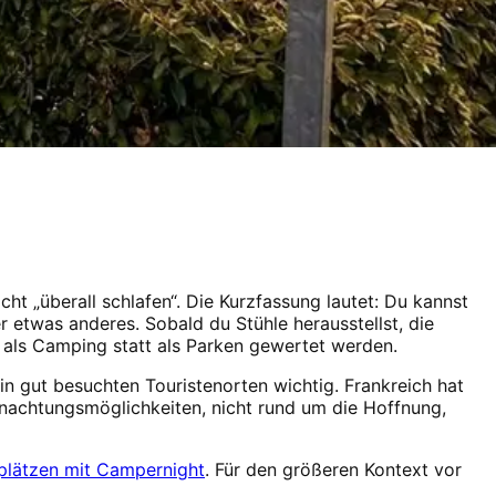
ht „überall schlafen“. Die Kurzfassung lautet: Du kannst
 etwas anderes. Sobald du Stühle herausstellst, die
s als Camping statt als Parken gewertet werden.
in gut besuchten Touristenorten wichtig. Frankreich hat
nachtungsmöglichkeiten, nicht rund um die Hoffnung,
plätzen mit Campernight
. Für den größeren Kontext vor