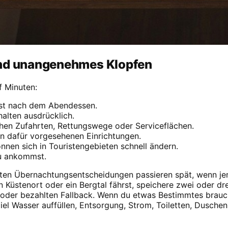
und unangenehmes Klopfen
f Minuten:
 erst nach dem Abendessen.
alten ausdrücklich.
ichen Zufahrten, Rettungswege oder Serviceflächen.
n dafür vorgesehenen Einrichtungen.
nen sich in Touristengebieten schnell ändern.
du ankommst.
hten Übernachtungsentscheidungen passieren spät, wenn je
Küstenort oder ein Bergtal fährst, speichere zwei oder dre
oder bezahlten Fallback. Wenn du etwas Bestimmtes brauch
iel Wasser auffüllen, Entsorgung, Strom, Toiletten, Duschen