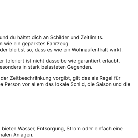
nd du hältst dich an Schilder und Zeitlimits.
in wie ein geparktes Fahrzeug.
er bleibst so, dass es wie ein Wohnaufenthalt wirkt.
 toleriert ist nicht dasselbe wie garantiert erlaubt.
sonders in stark belasteten Gegenden.
r Zeitbeschränkung vorgibt, gilt das als Regel für
de Person vor allem das lokale Schild, die Saison und die
e bieten Wasser, Entsorgung, Strom oder einfach eine
nalen Anlagen.