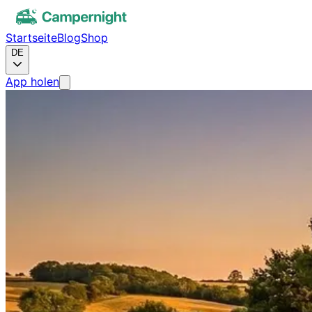
Startseite
Blog
Shop
DE
App holen