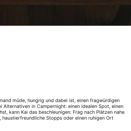
mand müde, hungrig und dabei ist, einen fragwürdigen
i Alternativen in Campernight: einen idealen Spot, einen
st, kann Kai das beschleunigen: Frag nach Plätzen nahe
, haustierfreundliche Stopps oder einen ruhigen Ort