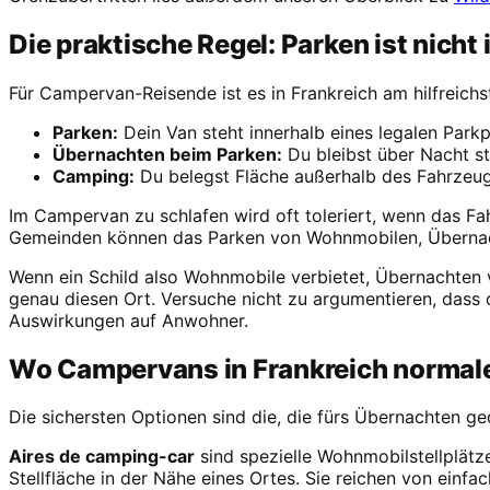
Die praktische Regel: Parken ist nich
Für Campervan-Reisende ist es in Frankreich am hilfreichst
Parken:
Dein Van steht innerhalb eines legalen Parkpl
Übernachten beim Parken:
Du bleibst über Nacht st
Camping:
Du belegst Fläche außerhalb des Fahrzeugs
Im Campervan zu schlafen wird oft toleriert, wenn das Fahr
Gemeinden können das Parken von Wohnmobilen, Übernach
Wenn ein Schild also Wohnmobile verbietet, Übernachten v
genau diesen Ort. Versuche nicht zu argumentieren, dass du 
Auswirkungen auf Anwohner.
Wo Campervans in Frankreich normal
Die sichersten Optionen sind die, die fürs Übernachten ge
Aires de camping-car
sind spezielle Wohnmobilstellplätz
Stellfläche in der Nähe eines Ortes. Sie reichen von ei