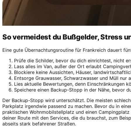
So vermeidest du Bußgelder, Stress 
Eine gute Übernachtungsroutine für Frankreich dauert fün
Prüfe die Schilder, bevor du dich einrichtest, nicht
Lass alles im Van, außer der Ort erlaubt Campingverh
Blockiere keine Aussichten, Häuser, landwirtschaftl
Entsorge Grauwasser, Schwarzwasser und Müll nur a
Lies aktuelle Bewertungen, denn Einschränkungen kön
Speichere einen Backup-Stopp in der Nähe, bevor 
Der Backup-Stopp wird unterschätzt. Die meisten schlec
Parkplatz irgendwie passend zu machen. Bevor du in einen 
praktischen Wohnmobilstellplatz und einen Campingplatz 
deiner Route mit den Services, die du brauchst, zum Beisp
abseits stark befahrener Straßen.