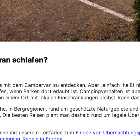
van schlafen?
s mit dem Campervan zu entdecken. Aber „einfach“ heißt nic
n, wenn Parken dort erlaubt ist. Campingverhalten ist aber
 an einem Ort mit lokalen Einschränkungen bleibst, kann da
ähe, in Bergregionen, rund um geschützte Naturgebiete und 
 Die besten Reisen plant man deshalb rund um legale Über
inne mit unserem Leitfaden zum
Finden von Übernachtungs
dcamping-Regeln in Europa
.