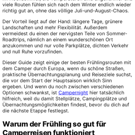
viele Routen fühlen sich nach dem Winter endlich wieder
richtig gut an, ohne das völlige Juli-und-August-Chaos.
Der Vorteil liegt auf der Hand: längere Tage, grünere
Landschaften und mehr Flexibilität. Außerdem
vermeidest du einen der nervigsten Teile von Sommer-
Roadtrips, nämlich an einem wunderschönen Ort
anzukommen und nur volle Parkplätze, dichten Verkehr
und null Ruhe vorzufinden.
Dieser Guide zeigt einige der besten Frühlingsrouten mit
dem Camper durch Europa, wenn du schöne Straßen,
praktische Übernachtungsplanung und Reiseziele suchst,
die vor dem Start der Hauptsaison wirklich Sinn
ergeben. Und wenn du noch zwischen verschiedenen
Optionen schwankst, ist
Campernight
hier tatsächlich
hilfreich, weil du damit Stellplätze, Campingplätze und
Übernachtungsmöglichkeiten findest, bevor du dich auf
die nächste Etappe festlegst.
Warum der Frühling so gut für
Camperreisen funktioniert