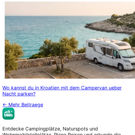
Wo kannst du in Kroatien mit dem Campervan ueber
Nacht parken?
←
Mehr Beitraege
Entdecke Campingplätze, Naturspots und
Wohnmobilstellplätze. Plane Reisen und erkunde die