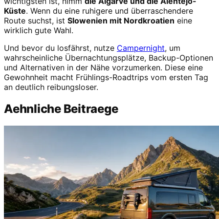
wichtigsten ist, nimm
die Algarve und die Alentejo-
Küste
. Wenn du eine ruhigere und überraschendere
Route suchst, ist
Slowenien mit Nordkroatien
eine
wirklich gute Wahl.
Und bevor du losfährst, nutze
Campernight
, um
wahrscheinliche Übernachtungsplätze, Backup-Optionen
und Alternativen in der Nähe vorzumerken. Diese eine
Gewohnheit macht Frühlings-Roadtrips vom ersten Tag
an deutlich reibungsloser.
Aehnliche Beitraege