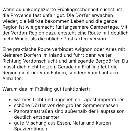
Wenn du unkomplizierte Frühlingsschönheit suchst, ist
die Provence fast unfair gut. Die Dörfer erwachen
wieder, die Märkte bekommen Leben und die ganze
Region ist wie gemacht für langsamere Campertage. Mit
der Verdon-Region dazu entsteht eine Route mit deutlich
mehr Wucht als die übliche Postkarten-Version.
Eine praktische Route verbindet Avignon oder Arles mit
kleineren Dörfern im Inland und führt dann weiter
Richtung Verdonschlucht und umliegende Bergdörfer. Du
musst dich nicht hetzen. Gerade im Frühling lebt die
Region nicht nur vom Fahren, sondern vom häufigen
Anhalten.
Warum das im Frühling gut funktioniert:
warmes Licht und angenehme Tagestemperaturen
schöne Dörfer vor den großen Sommermassen
Panoramastraßen sind außerhalb der Hauptsaison
deutlich entspannter
gute Mischung aus Essen, Natur und kurzen
Spaziergängen