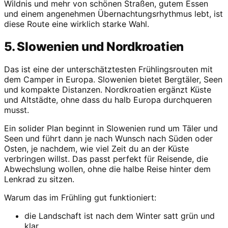
Wildnis und mehr von schönen Straßen, gutem Essen
und einem angenehmen Übernachtungsrhythmus lebt, ist
diese Route eine wirklich starke Wahl.
5. Slowenien und Nordkroatien
Das ist eine der unterschätztesten Frühlingsrouten mit
dem Camper in Europa. Slowenien bietet Bergtäler, Seen
und kompakte Distanzen. Nordkroatien ergänzt Küste
und Altstädte, ohne dass du halb Europa durchqueren
musst.
Ein solider Plan beginnt in Slowenien rund um Täler und
Seen und führt dann je nach Wunsch nach Süden oder
Osten, je nachdem, wie viel Zeit du an der Küste
verbringen willst. Das passt perfekt für Reisende, die
Abwechslung wollen, ohne die halbe Reise hinter dem
Lenkrad zu sitzen.
Warum das im Frühling gut funktioniert:
die Landschaft ist nach dem Winter satt grün und
klar