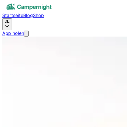
Startseite
Blog
Shop
DE
App holen