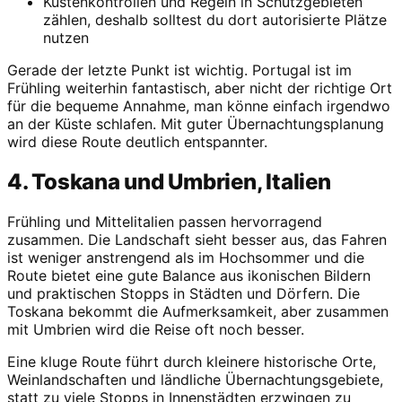
Küstenkontrollen und Regeln in Schutzgebieten
zählen, deshalb solltest du dort autorisierte Plätze
nutzen
Gerade der letzte Punkt ist wichtig. Portugal ist im
Frühling weiterhin fantastisch, aber nicht der richtige Ort
für die bequeme Annahme, man könne einfach irgendwo
an der Küste schlafen. Mit guter Übernachtungsplanung
wird diese Route deutlich entspannter.
4. Toskana und Umbrien, Italien
Frühling und Mittelitalien passen hervorragend
zusammen. Die Landschaft sieht besser aus, das Fahren
ist weniger anstrengend als im Hochsommer und die
Route bietet eine gute Balance aus ikonischen Bildern
und praktischen Stopps in Städten und Dörfern. Die
Toskana bekommt die Aufmerksamkeit, aber zusammen
mit Umbrien wird die Reise oft noch besser.
Eine kluge Route führt durch kleinere historische Orte,
Weinlandschaften und ländliche Übernachtungsgebiete,
statt zu viele Stopps in Innenstädten erzwingen zu