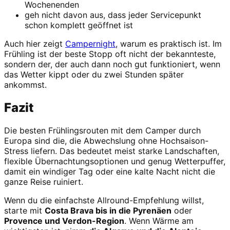
Wochenenden
geh nicht davon aus, dass jeder Servicepunkt
schon komplett geöffnet ist
Auch hier zeigt
Campernight
, warum es praktisch ist. Im
Frühling ist der beste Stopp oft nicht der bekannteste,
sondern der, der auch dann noch gut funktioniert, wenn
das Wetter kippt oder du zwei Stunden später
ankommst.
Fazit
Die besten Frühlingsrouten mit dem Camper durch
Europa sind die, die Abwechslung ohne Hochsaison-
Stress liefern. Das bedeutet meist starke Landschaften,
flexible Übernachtungsoptionen und genug Wetterpuffer,
damit ein windiger Tag oder eine kalte Nacht nicht die
ganze Reise ruiniert.
Wenn du die einfachste Allround-Empfehlung willst,
starte mit
Costa Brava bis in die Pyrenäen
oder
Provence und Verdon-Region
. Wenn Wärme am