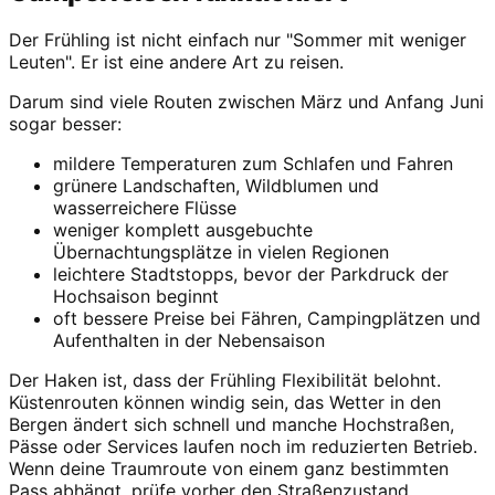
Der Frühling ist nicht einfach nur "Sommer mit weniger
Leuten". Er ist eine andere Art zu reisen.
Darum sind viele Routen zwischen März und Anfang Juni
sogar besser:
mildere Temperaturen zum Schlafen und Fahren
grünere Landschaften, Wildblumen und
wasserreichere Flüsse
weniger komplett ausgebuchte
Übernachtungsplätze in vielen Regionen
leichtere Stadtstopps, bevor der Parkdruck der
Hochsaison beginnt
oft bessere Preise bei Fähren, Campingplätzen und
Aufenthalten in der Nebensaison
Der Haken ist, dass der Frühling Flexibilität belohnt.
Küstenrouten können windig sein, das Wetter in den
Bergen ändert sich schnell und manche Hochstraßen,
Pässe oder Services laufen noch im reduzierten Betrieb.
Wenn deine Traumroute von einem ganz bestimmten
Pass abhängt, prüfe vorher den Straßenzustand.