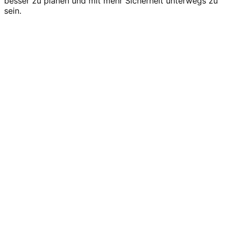
besser zu planen und mit mehr Sicherheit unterwegs zu
sein.