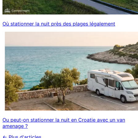
Où stationner la nuit près des plages légalement
Ou peut-on stationner la nuit en Croatie avec un van
amenage ?
←
Plus d'articles