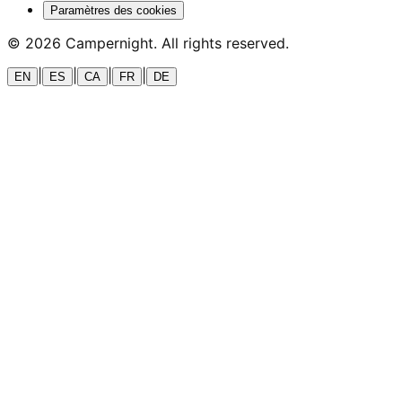
Paramètres des cookies
©
2026
Campernight. All rights reserved.
|
|
|
|
EN
ES
CA
FR
DE