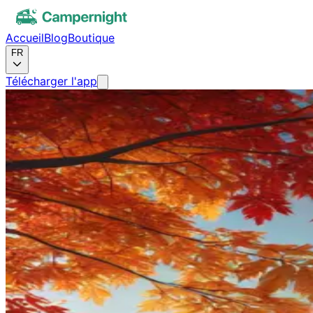
Accueil
Blog
Boutique
FR
Télécharger l'app