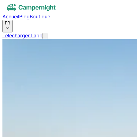
Accueil
Blog
Boutique
FR
Télécharger l'app