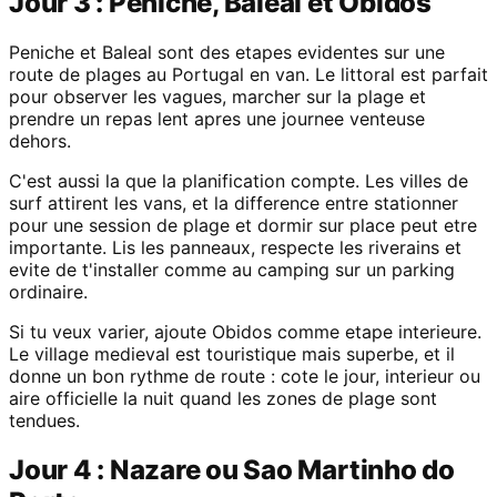
Jour 3 : Peniche, Baleal et Obidos
Peniche et Baleal sont des etapes evidentes sur une
route de plages au Portugal en van. Le littoral est parfait
pour observer les vagues, marcher sur la plage et
prendre un repas lent apres une journee venteuse
dehors.
C'est aussi la que la planification compte. Les villes de
surf attirent les vans, et la difference entre stationner
pour une session de plage et dormir sur place peut etre
importante. Lis les panneaux, respecte les riverains et
evite de t'installer comme au camping sur un parking
ordinaire.
Si tu veux varier, ajoute Obidos comme etape interieure.
Le village medieval est touristique mais superbe, et il
donne un bon rythme de route : cote le jour, interieur ou
aire officielle la nuit quand les zones de plage sont
tendues.
Jour 4 : Nazare ou Sao Martinho do