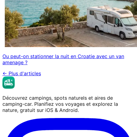
Ou peut-on stationner la nuit en Croatie avec un van
amenage ?
←
Plus d'articles
Découvrez campings, spots naturels et aires de
camping-car. Planifiez vos voyages et explorez la
nature, gratuit sur iOS & Android.