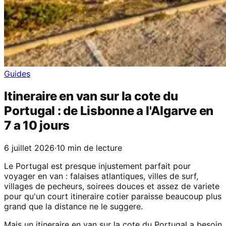
Guides
Itineraire en van sur la cote du
Portugal : de Lisbonne a l'Algarve en
7 a 10 jours
6 juillet 2026
·
10 min de lecture
Le Portugal est presque injustement parfait pour
voyager en van : falaises atlantiques, villes de surf,
villages de pecheurs, soirees douces et assez de variete
pour qu'un court itineraire cotier paraisse beaucoup plus
grand que la distance ne le suggere.
Mais un itineraire en van sur la cote du Portugal a besoin