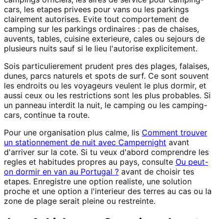
cars, les etapes privees pour vans ou les parkings
clairement autorises. Evite tout comportement de
camping sur les parkings ordinaires : pas de chaises,
auvents, tables, cuisine exterieure, cales ou sejours de
plusieurs nuits sauf si le lieu l'autorise explicitement.
Sois particulierement prudent pres des plages, falaises,
dunes, parcs naturels et spots de surf. Ce sont souvent
les endroits ou les voyageurs veulent le plus dormir, et
aussi ceux ou les restrictions sont les plus probables. Si
un panneau interdit la nuit, le camping ou les camping-
cars, continue ta route.
Pour une organisation plus calme, lis
Comment trouver
un stationnement de nuit avec Campernight
avant
d'arriver sur la cote. Si tu veux d'abord comprendre les
regles et habitudes propres au pays, consulte
Ou peut-
on dormir en van au Portugal ?
avant de choisir tes
etapes. Enregistre une option realiste, une solution
proche et une option a l'interieur des terres au cas ou la
zone de plage serait pleine ou restreinte.