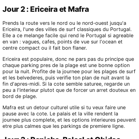
Jour 2 : Ericeira et Mafra
Prends la route vers le nord ou le nord-ouest jusqu'a
Ericeira, l'une des villes de surf classiques du Portugal.
Elle a ce melange facile qui rend le Portugal si agreable
en van : vagues, cafes, points de vue sur l'ocean et
centre compact ou il fait bon flaner.
Ericeira est populaire, donc ne pars pas du principe que
chaque parking pres de la plage est une bonne option
pour la nuit. Profite de la journee pour les plages de surf
et les belvederes, puis verifie ton plan de nuit avant la
fin d'apres-midi. Si la cote semble saturee, regarde un
peu a l'interieur plutot que de forcer un arret douteux en
bord de plage.
Mafra est un detour culturel utile si tu veux faire une
pause avec la cote. Le palais et la ville rendent la
journee plus complete, et les options interieures peuvent
etre plus calmes que les parkings de premiere ligne.