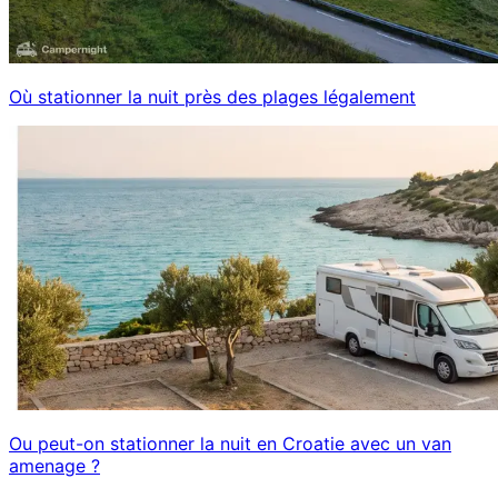
Où stationner la nuit près des plages légalement
Ou peut-on stationner la nuit en Croatie avec un van
amenage ?