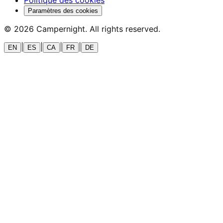
Politique des cookies
Paramètres des cookies
©
2026
Campernight. All rights reserved.
|
|
|
|
EN
ES
CA
FR
DE