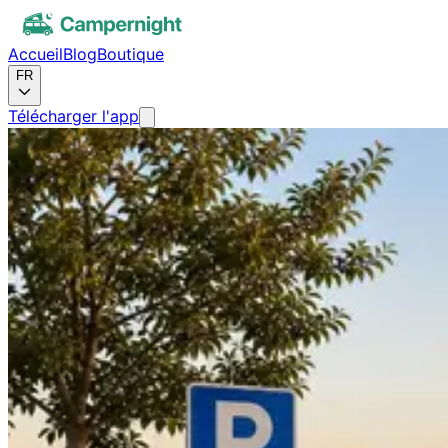
Accueil
Blog
Boutique
FR
Télécharger l'app