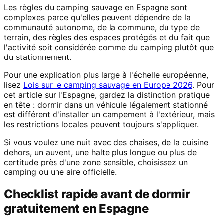
Les règles du camping sauvage en Espagne sont
complexes parce qu'elles peuvent dépendre de la
communauté autonome, de la commune, du type de
terrain, des règles des espaces protégés et du fait que
l'activité soit considérée comme du camping plutôt que
du stationnement.
Pour une explication plus large à l'échelle européenne,
lisez
Lois sur le camping sauvage en Europe 2026
. Pour
cet article sur l'Espagne, gardez la distinction pratique
en tête : dormir dans un véhicule légalement stationné
est différent d'installer un campement à l'extérieur, mais
les restrictions locales peuvent toujours s'appliquer.
Si vous voulez une nuit avec des chaises, de la cuisine
dehors, un auvent, une halte plus longue ou plus de
certitude près d'une zone sensible, choisissez un
camping ou une aire officielle.
Checklist rapide avant de dormir
gratuitement en Espagne