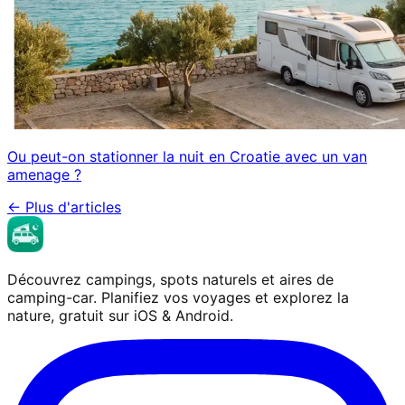
Ou peut-on stationner la nuit en Croatie avec un van
amenage ?
←
Plus d'articles
Découvrez campings, spots naturels et aires de
camping-car. Planifiez vos voyages et explorez la
nature, gratuit sur iOS & Android.