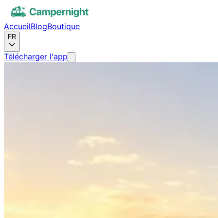
Accueil
Blog
Boutique
FR
Télécharger l'app