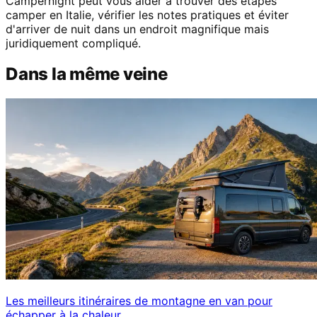
Campernight peut vous aider à trouver des étapes
camper en Italie, vérifier les notes pratiques et éviter
d'arriver de nuit dans un endroit magnifique mais
juridiquement compliqué.
Dans la même veine
Les meilleurs itinéraires de montagne en van pour
échapper à la chaleur