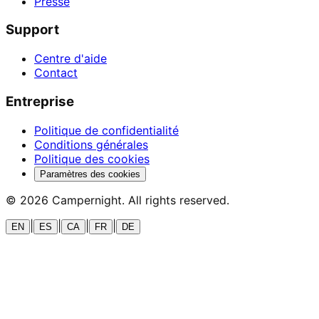
Presse
Support
Centre d'aide
Contact
Entreprise
Politique de confidentialité
Conditions générales
Politique des cookies
Paramètres des cookies
©
2026
Campernight. All rights reserved.
|
|
|
|
EN
ES
CA
FR
DE