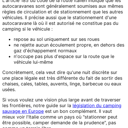
L'article 185 du code de la route italien indique que les
autocaravanes sont généralement soumises aux mêmes
règles de circulation et de stationnement que les autres
véhicules. Il précise aussi que le stationnement d'une
autocaravane là où il est autorisé ne constitue pas du
camping si le véhicule :
repose au sol uniquement sur ses roues
ne rejette aucun écoulement propre, en dehors des
gaz d'échappement normaux
n'occupe pas plus d'espace sur la route que le
véhicule lui-même
Concrètement, cela veut dire qu'une nuit discrète sur
une place légale est très différente du fait de sortir des
chaises, cales, tables, auvents, linge, barbecue ou eaux
usées.
Si vous voulez une vision plus large avant de traverser
les frontières, notre guide sur la
législation du camping
sauvage en Europe
est un bon complément. Il vaut
mieux voir l'Italie comme un pays où "stationner peut
être possible, camper demande de la prudence", pas