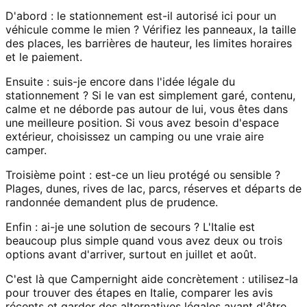
D'abord : le stationnement est-il autorisé ici pour un
véhicule comme le mien ? Vérifiez les panneaux, la taille
des places, les barrières de hauteur, les limites horaires
et le paiement.
Ensuite : suis-je encore dans l'idée légale du
stationnement ? Si le van est simplement garé, contenu,
calme et ne déborde pas autour de lui, vous êtes dans
une meilleure position. Si vous avez besoin d'espace
extérieur, choisissez un camping ou une vraie aire
camper.
Troisième point : est-ce un lieu protégé ou sensible ?
Plages, dunes, rives de lac, parcs, réserves et départs de
randonnée demandent plus de prudence.
Enfin : ai-je une solution de secours ? L'Italie est
beaucoup plus simple quand vous avez deux ou trois
options avant d'arriver, surtout en juillet et août.
C'est là que Campernight aide concrètement : utilisez-la
pour trouver des étapes en Italie, comparer les avis
récents et garder des alternatives légales avant d'être