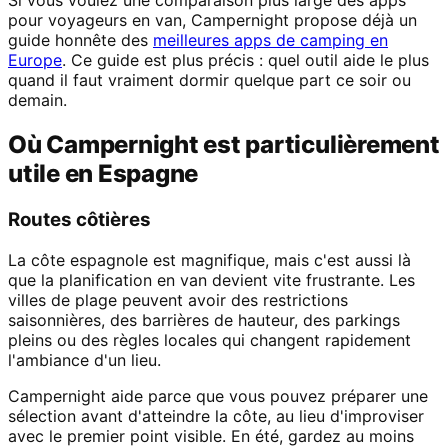
Si vous voulez une comparaison plus large des apps
pour voyageurs en van, Campernight propose déjà un
guide honnête des
meilleures apps de camping en
Europe
. Ce guide est plus précis : quel outil aide le plus
quand il faut vraiment dormir quelque part ce soir ou
demain.
Où Campernight est particulièrement
utile en Espagne
Routes côtières
La côte espagnole est magnifique, mais c'est aussi là
que la planification en van devient vite frustrante. Les
villes de plage peuvent avoir des restrictions
saisonnières, des barrières de hauteur, des parkings
pleins ou des règles locales qui changent rapidement
l'ambiance d'un lieu.
Campernight aide parce que vous pouvez préparer une
sélection avant d'atteindre la côte, au lieu d'improviser
avec le premier point visible. En été, gardez au moins