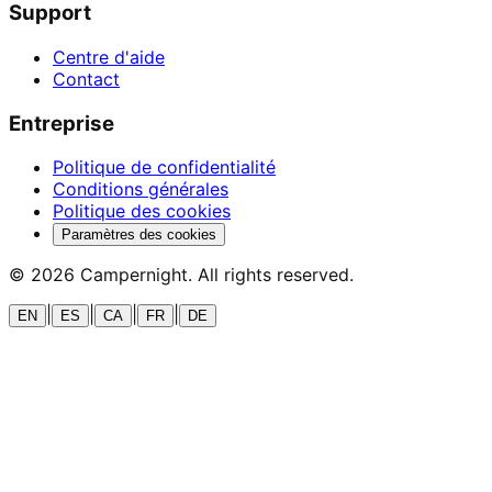
Support
Centre d'aide
Contact
Entreprise
Politique de confidentialité
Conditions générales
Politique des cookies
Paramètres des cookies
©
2026
Campernight. All rights reserved.
|
|
|
|
EN
ES
CA
FR
DE