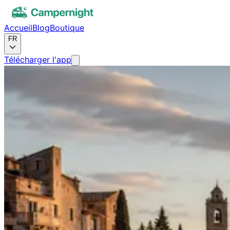
Accueil
Blog
Boutique
FR
Télécharger l'app