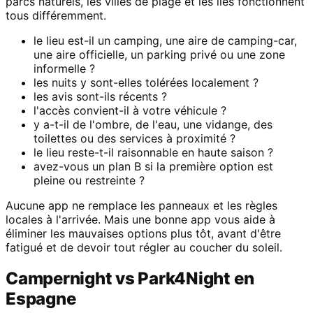
parcs naturels, les villes de plage et les iles fonctionnent
tous différemment.
le lieu est-il un camping, une aire de camping-car,
une aire officielle, un parking privé ou une zone
informelle ?
les nuits y sont-elles tolérées localement ?
les avis sont-ils récents ?
l'accès convient-il à votre véhicule ?
y a-t-il de l'ombre, de l'eau, une vidange, des
toilettes ou des services à proximité ?
le lieu reste-t-il raisonnable en haute saison ?
avez-vous un plan B si la première option est
pleine ou restreinte ?
Aucune app ne remplace les panneaux et les règles
locales à l'arrivée. Mais une bonne app vous aide à
éliminer les mauvaises options plus tôt, avant d'être
fatigué et de devoir tout régler au coucher du soleil.
Campernight vs Park4Night en
Espagne