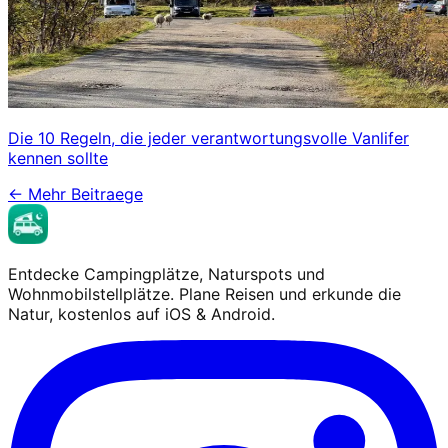
Die 10 Regeln, die jeder verantwortungsvolle Vanlifer
kennen sollte
←
Mehr Beitraege
Entdecke Campingplätze, Naturspots und
Wohnmobilstellplätze. Plane Reisen und erkunde die
Natur, kostenlos auf iOS & Android.