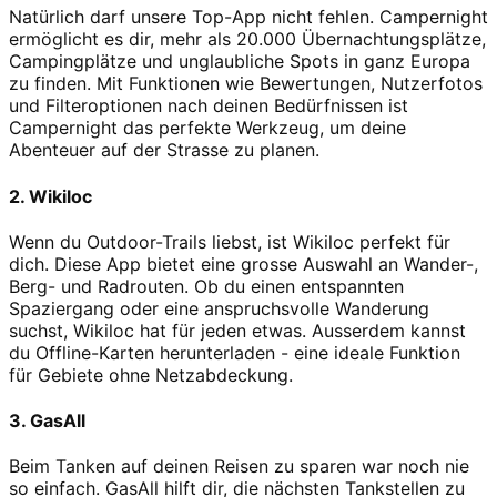
Natürlich darf unsere Top-App nicht fehlen. Campernight
ermöglicht es dir, mehr als 20.000 Übernachtungsplätze,
Campingplätze und unglaubliche Spots in ganz Europa
zu finden. Mit Funktionen wie Bewertungen, Nutzerfotos
und Filteroptionen nach deinen Bedürfnissen ist
Campernight das perfekte Werkzeug, um deine
Abenteuer auf der Strasse zu planen.
2. Wikiloc
Wenn du Outdoor-Trails liebst, ist Wikiloc perfekt für
dich. Diese App bietet eine grosse Auswahl an Wander-,
Berg- und Radrouten. Ob du einen entspannten
Spaziergang oder eine anspruchsvolle Wanderung
suchst, Wikiloc hat für jeden etwas. Ausserdem kannst
du Offline-Karten herunterladen - eine ideale Funktion
für Gebiete ohne Netzabdeckung.
3. GasAll
Beim Tanken auf deinen Reisen zu sparen war noch nie
so einfach. GasAll hilft dir, die nächsten Tankstellen zu