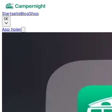
Startseite
Blog
Shop
DE
App holen