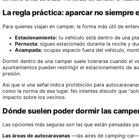
La regla práctica: aparcar no siempre
Para quienes viajan en camper, la forma más útil de entend
Estacionamiento:
tu vehículo está dentro de una pla
Pernocta:
sigues estacionado durante la noche y d
Acampada:
ocupas espacio fuera del vehículo, mont
Dormir dentro de una camper suele tolerarse cuando el ve
ayuntamientos pueden restringir el estacionamiento de 
presión.
Así que si una señal indica prohibición para autocaravanas
como la norma de ese lugar. No intentes discutir que “solo
impacto sobre los vecinos.
Dónde suelen poder dormir las camper
Las opciones más seguras son las que están pensadas par
Las áreas de autocaravanas
—las aires de camping-car— 