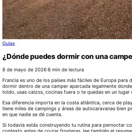
Guías
¿Dónde puedes dormir con una camper
8 de mayo de 2026
·
8 min de lectura
Francia es uno de los países más fáciles de Europa para di
dormir dentro de una camper aparcada legalmente donde e
toldo, usas calzos, cocinas fuera o te quedas en un luga
Esa diferencia importa en la costa atlántica, cerca de pl
tiene miles de campings y áreas de autocaravanas bien pre
en que nadie se dé cuenta.
Si todavía estás construyendo tu rutina para pernoctar c
contexto antes de cruzar fronteras, lee también el resum