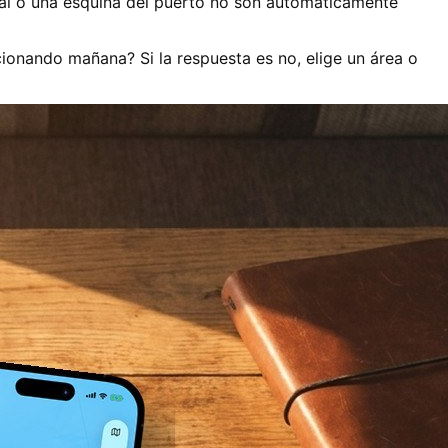
stal o una esquina del puerto no son automáticamente
ncionando mañana? Si la respuesta es no, elige un área o