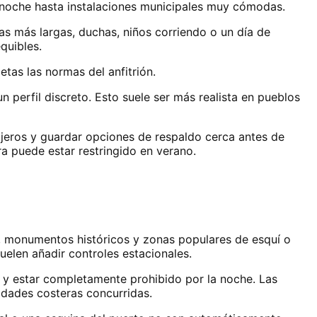
a noche hasta instalaciones municipales muy cómodas.
as más largas, duchas, niños corriendo o un día de
quibles.
tas las normas del anfitrión.
 perfil discreto. Esto suele ser más realista en pueblos
ajeros y guardar opciones de respaldo cerca antes de
a puede estar restringido en verano.
s, monumentos históricos y zonas populares de esquí o
uelen añadir controles estacionales.
 y estar completamente prohibido por la noche. Las
lidades costeras concurridas.