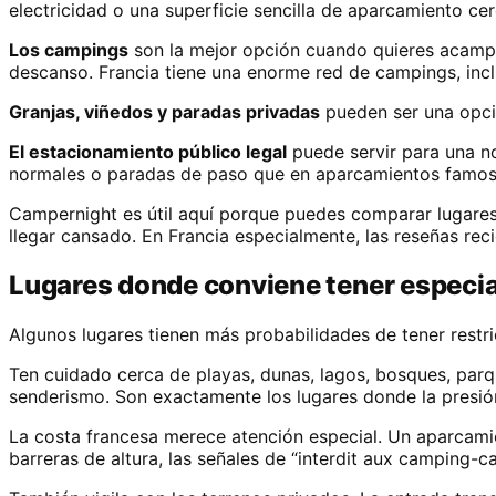
electricidad o una superficie sencilla de aparcamiento c
Los campings
son la mejor opción cuando quieres acampar 
descanso. Francia tiene una enorme red de campings, incl
Granjas, viñedos y paradas privadas
pueden ser una opció
El estacionamiento público legal
puede servir para una no
normales o paradas de paso que en aparcamientos famosos
Campernight es útil aquí porque puedes comparar lugares 
llegar cansado. En Francia especialmente, las reseñas rec
Lugares donde conviene tener especia
Algunos lugares tienen más probabilidades de tener restr
Ten cuidado cerca de playas, dunas, lagos, bosques, parq
senderismo. Son exactamente los lugares donde la presión 
La costa francesa merece atención especial. Un aparcamie
barreras de altura, las señales de “interdit aux camping-c