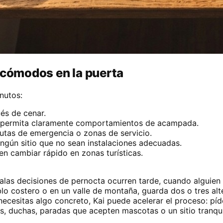
ncómodos en la puerta
nutos:
és de cenar.
r permita claramente comportamientos de acampada.
 rutas de emergencia o zonas de servicio.
ingún sitio que no sean instalaciones adecuadas.
en cambiar rápido en zonas turísticas.
malas decisiones de pernocta ocurren tarde, cuando alguien
lo costero o en un valle de montaña, guarda dos o tres alt
cesitas algo concreto, Kai puede acelerar el proceso: píde
s, duchas, paradas que acepten mascotas o un sitio tranquil