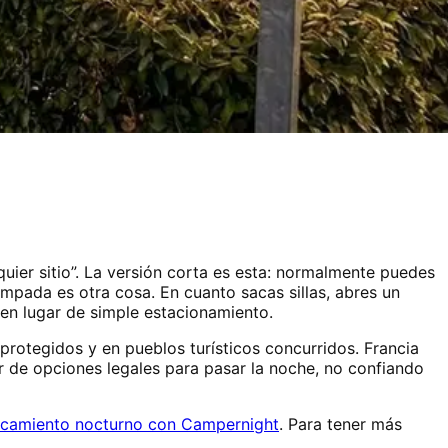
quier sitio”. La versión corta es esta: normalmente puedes
pada es otra cosa. En cuanto sacas sillas, abres un
 en lugar de simple estacionamiento.
protegidos y en pueblos turísticos concurridos. Francia
r de opciones legales para pasar la noche, no confiando
rcamiento nocturno con Campernight
. Para tener más