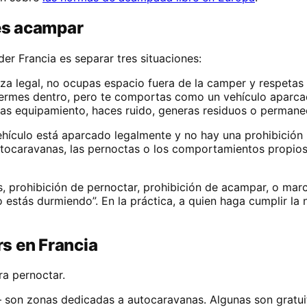
 es acampar
er Francia es separar tres situaciones:
za legal, no ocupas espacio fuera de la camper y respetas l
uermes dentro, pero te comportas como un vehículo aparca
as equipamiento, haces ruido, generas residuos o permane
hículo está aparcado legalmente y no hay una prohibición 
autocaravanas, las pernoctas o los comportamientos prop
, prohibición de pernoctar, prohibición de acampar, o marca
 estás durmiendo”. En la práctica, a quien haga cumplir la 
s en Francia
a pernoctar.
son zonas dedicadas a autocaravanas. Algunas son gratuit