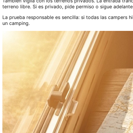
También vigila con los terrenos privados. La entrada tra
terreno libre. Si es privado, pide permiso o sigue adelante
La prueba responsable es sencilla: si todas las campers hi
un camping.