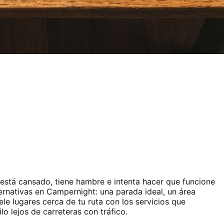
 está cansado, tiene hambre e intenta hacer que funcione
ernativas en Campernight: una parada ideal, un área
le lugares cerca de tu ruta con los servicios que
o lejos de carreteras con tráfico.