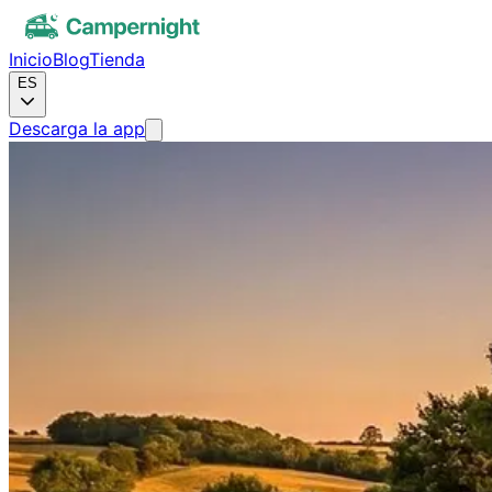
Inicio
Blog
Tienda
ES
Descarga la app