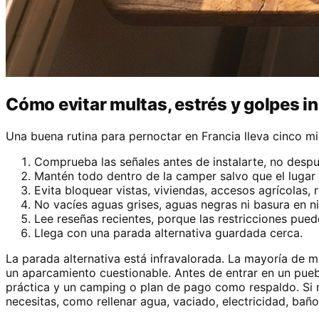
Cómo evitar multas, estrés y golpes i
Una buena rutina para pernoctar en Francia lleva cinco mi
Comprueba las señales antes de instalarte, no despu
Mantén todo dentro de la camper salvo que el luga
Evita bloquear vistas, viviendas, accesos agrícolas,
No vacíes aguas grises, aguas negras ni basura en n
Lee reseñas recientes, porque las restricciones pued
Llega con una parada alternativa guardada cerca.
La parada alternativa está infravalorada. La mayoría de 
un aparcamiento cuestionable. Antes de entrar en un pueb
práctica y un camping o plan de pago como respaldo. Si ne
necesitas, como rellenar agua, vaciado, electricidad, baño