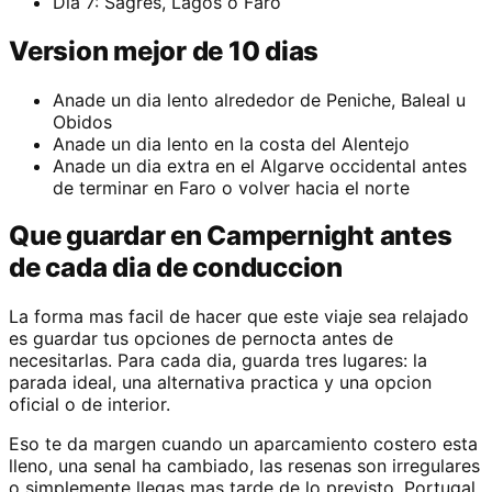
Dia 7: Sagres, Lagos o Faro
Version mejor de 10 dias
Anade un dia lento alrededor de Peniche, Baleal u
Obidos
Anade un dia lento en la costa del Alentejo
Anade un dia extra en el Algarve occidental antes
de terminar en Faro o volver hacia el norte
Que guardar en Campernight antes
de cada dia de conduccion
La forma mas facil de hacer que este viaje sea relajado
es guardar tus opciones de pernocta antes de
necesitarlas. Para cada dia, guarda tres lugares: la
parada ideal, una alternativa practica y una opcion
oficial o de interior.
Eso te da margen cuando un aparcamiento costero esta
lleno, una senal ha cambiado, las resenas son irregulares
o simplemente llegas mas tarde de lo previsto. Portugal