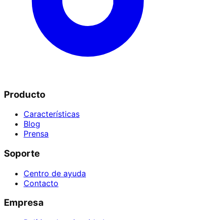
Producto
Características
Blog
Prensa
Soporte
Centro de ayuda
Contacto
Empresa