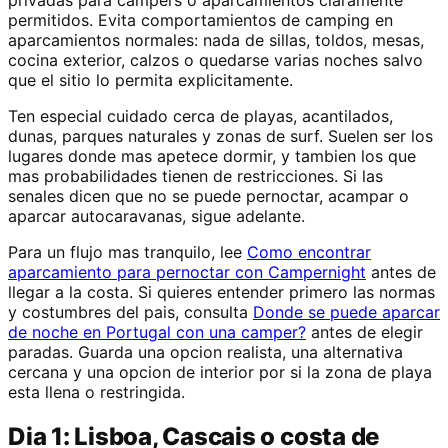
privadas para campers o aparcamientos claramente
permitidos. Evita comportamientos de camping en
aparcamientos normales: nada de sillas, toldos, mesas,
cocina exterior, calzos o quedarse varias noches salvo
que el sitio lo permita explicitamente.
Ten especial cuidado cerca de playas, acantilados,
dunas, parques naturales y zonas de surf. Suelen ser los
lugares donde mas apetece dormir, y tambien los que
mas probabilidades tienen de restricciones. Si las
senales dicen que no se puede pernoctar, acampar o
aparcar autocaravanas, sigue adelante.
Para un flujo mas tranquilo, lee
Como encontrar
aparcamiento para pernoctar con Campernight
antes de
llegar a la costa. Si quieres entender primero las normas
y costumbres del pais, consulta
Donde se puede aparcar
de noche en Portugal con una camper?
antes de elegir
paradas. Guarda una opcion realista, una alternativa
cercana y una opcion de interior por si la zona de playa
esta llena o restringida.
Dia 1: Lisboa, Cascais o costa de