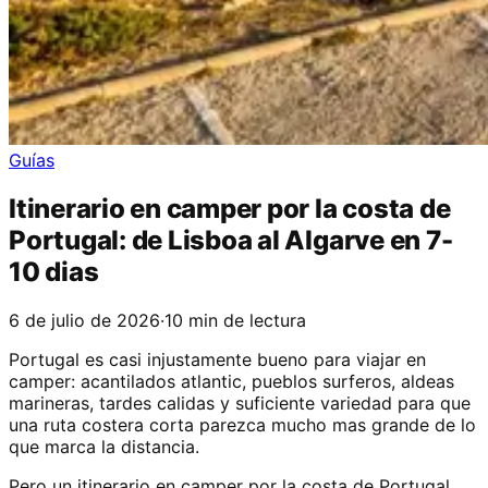
Guías
Itinerario en camper por la costa de
Portugal: de Lisboa al Algarve en 7-
10 dias
6 de julio de 2026
·
10 min de lectura
Portugal es casi injustamente bueno para viajar en
camper: acantilados atlantic, pueblos surferos, aldeas
marineras, tardes calidas y suficiente variedad para que
una ruta costera corta parezca mucho mas grande de lo
que marca la distancia.
Pero un itinerario en camper por la costa de Portugal