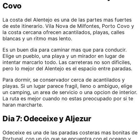
Covo
La costa del Alentejo es una de las partes mas fuertes
de este itinerario. Vila Nova de Milfontes, Porto Covo y
la costa cercana ofrecen acantilados, playas, calles
blancas y un ritmo mas lento.
Es un buen dia para caminar mas que para conducir.
Elige un pueblo, una playa y un mirador en lugar de
intentar marcarlo todo. Las carreteras no son dificiles,
pero lo mejor del Alentejo es el espacio entre paradas.
Para dormir, se conservador cerca de acantilados y
playas. Si un lugar parece fragil, lleno o ambiguo, elige
un camping, un area de servicio o una opcion de interior.
La ruta es mejor cuando no estas preocupado por si te
haran marcharte.
Dia 7: Odeceixe y Aljezur
Odeceixe es una de las paradas costeras mas bonitas de
Portugal, con un rio que se encuentra con el oceano y