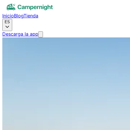
Inicio
Blog
Tienda
ES
Descarga la app