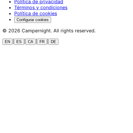
Política de privacidad
Términos y condiciones
Política de cookies
Configurar cookies
©
2026
Campernight. All rights reserved.
|
|
|
|
EN
ES
CA
FR
DE