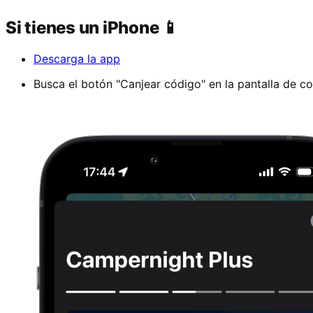
Si tienes un iPhone 📱
Descarga la app
Busca el botón "Canjear código" en la pantalla de 