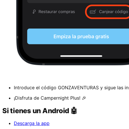
Introduce el código GONZAVENTURAS y sigue las ins
¡Disfruta de Campernight Plus! 🎉
Si tienes un Android 🤖
Descarga la app