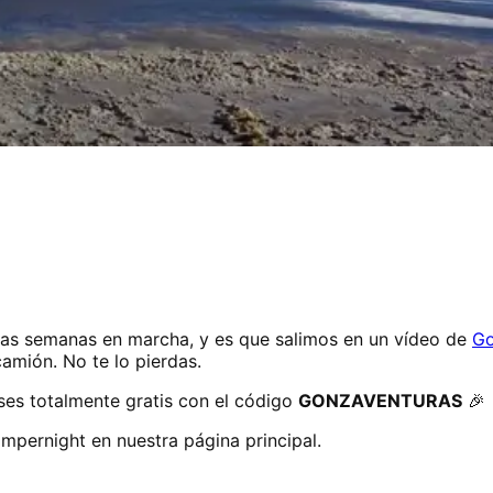
as semanas en marcha, y es que salimos en un vídeo de
Go
camión. No te lo pierdas.
ses totalmente gratis con el código
GONZAVENTURAS
🎉
pernight en nuestra página principal.