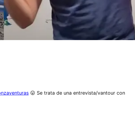
nzaventuras
😛 Se trata de una entrevista/vantour con