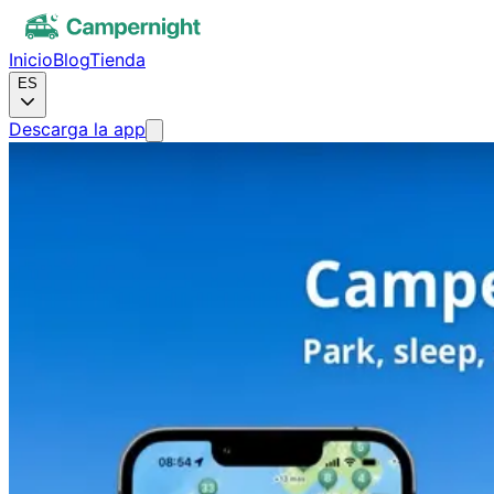
Inicio
Blog
Tienda
ES
Descarga la app