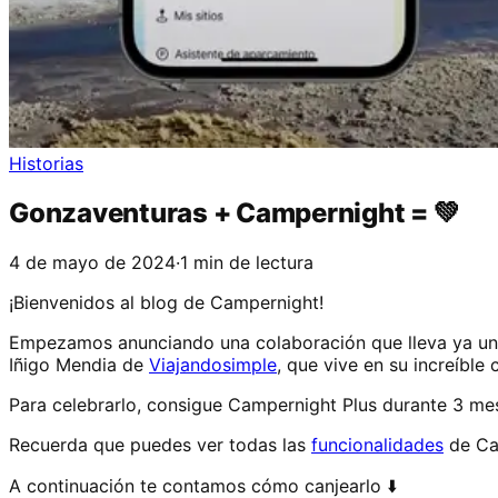
Historias
Gonzaventuras + Campernight = 💚
4 de mayo de 2024
·
1 min de lectura
¡Bienvenidos al blog de Campernight!
Empezamos anunciando una colaboración que lleva ya un
Iñigo Mendia de
Viajandosimple
, que vive en su increíble 
Para celebrarlo, consigue Campernight Plus durante 3 me
Recuerda que puedes ver todas las
funcionalidades
de Cam
A continuación te contamos cómo canjearlo ⬇️