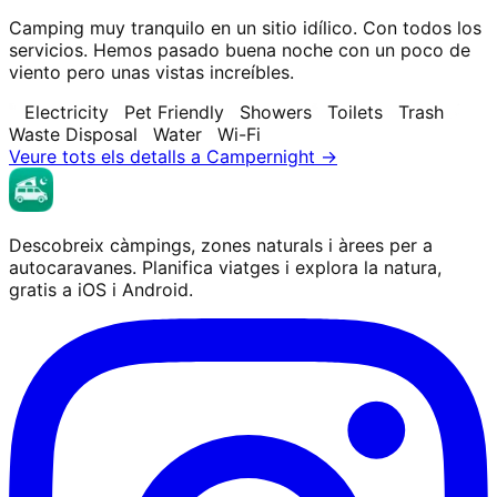
Camping muy tranquilo en un sitio idílico. Con todos los
servicios. Hemos pasado buena noche con un poco de
viento pero unas vistas increíbles.
Electricity
Pet Friendly
Showers
Toilets
Trash
Waste Disposal
Water
Wi-Fi
Veure tots els detalls a Campernight →
Descobreix càmpings, zones naturals i àrees per a
autocaravanes. Planifica viatges i explora la natura,
gratis a iOS i Android.