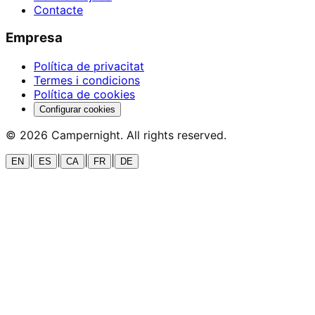
Contacte
Empresa
Política de privacitat
Termes i condicions
Política de cookies
Configurar cookies
©
2026
Campernight. All rights reserved.
|
|
|
|
EN
ES
CA
FR
DE