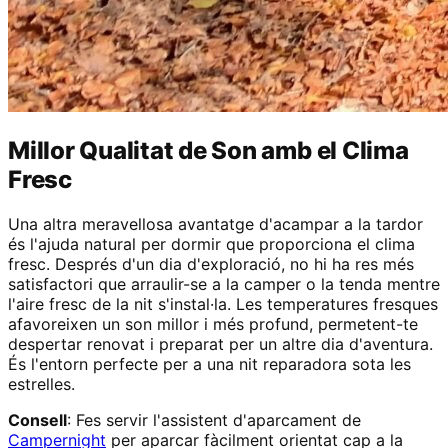
Millor Qualitat de Son amb el Clima
Fresc
Una altra meravellosa avantatge d'acampar a la tardor
és l'ajuda natural per dormir que proporciona el clima
fresc. Després d'un dia d'exploració, no hi ha res més
satisfactori que arraulir-se a la camper o la tenda mentre
l'aire fresc de la nit s'instal·la. Les temperatures fresques
afavoreixen un son millor i més profund, permetent-te
despertar renovat i preparat per un altre dia d'aventura.
És l'entorn perfecte per a una nit reparadora sota les
estrelles.
Consell
: Fes servir l'assistent d'aparcament de
Campernight
per aparcar fàcilment orientat cap a la