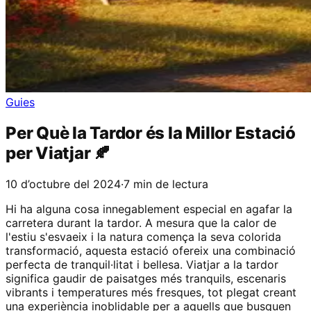
Guies
Per Què la Tardor és la Millor Estació
per Viatjar 🍂
10 d’octubre del 2024
·
7 min de lectura
Hi ha alguna cosa innegablement especial en agafar la
carretera durant la tardor. A mesura que la calor de
l'estiu s'esvaeix i la natura comença la seva colorida
transformació, aquesta estació ofereix una combinació
perfecta de tranquil·litat i bellesa. Viatjar a la tardor
significa gaudir de paisatges més tranquils, escenaris
vibrants i temperatures més fresques, tot plegat creant
una experiència inoblidable per a aquells que busquen