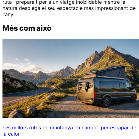
ruta i prepara't per a un viatge inoblidable mentre la
natura desplega el seu espectacle més impressionant de
l'any.
Més com això
Les millors rutes de muntanya en camper per escapar de
la calor