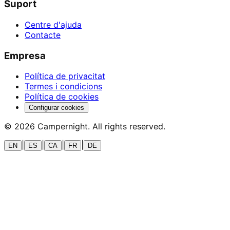
Suport
Centre d'ajuda
Contacte
Empresa
Política de privacitat
Termes i condicions
Política de cookies
Configurar cookies
©
2026
Campernight. All rights reserved.
|
|
|
|
EN
ES
CA
FR
DE