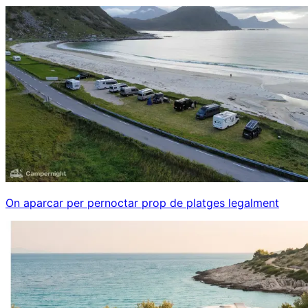
On aparcar per pernoctar prop de platges legalment