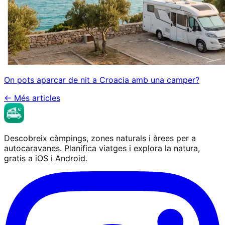
On pots aparcar de nit a Croacia amb una camper?
←
Més articles
Descobreix càmpings, zones naturals i àrees per a
autocaravanes. Planifica viatges i explora la natura,
gratis a iOS i Android.