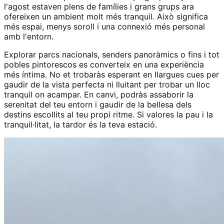
l'agost estaven plens de famílies i grans grups ara
ofereixen un ambient molt més tranquil. Això significa
més espai, menys soroll i una connexió més personal
amb l'entorn.
Explorar parcs nacionals, senders panoràmics o fins i tot
pobles pintorescos es converteix en una experiència
més íntima. No et trobaràs esperant en llargues cues per
gaudir de la vista perfecta ni lluitant per trobar un lloc
tranquil on acampar. En canvi, podràs assaborir la
serenitat del teu entorn i gaudir de la bellesa dels
destins escollits al teu propi ritme. Si valores la pau i la
tranquil·litat, la tardor és la teva estació.