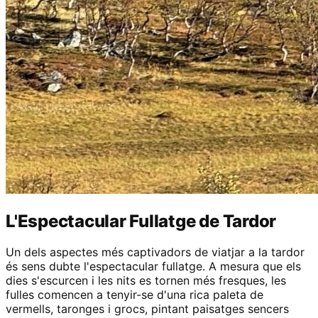
L'Espectacular Fullatge de Tardor
Un dels aspectes més captivadors de viatjar a la tardor
és sens dubte l'espectacular fullatge. A mesura que els
dies s'escurcen i les nits es tornen més fresques, les
fulles comencen a tenyir-se d'una rica paleta de
vermells, taronges i grocs, pintant paisatges sencers