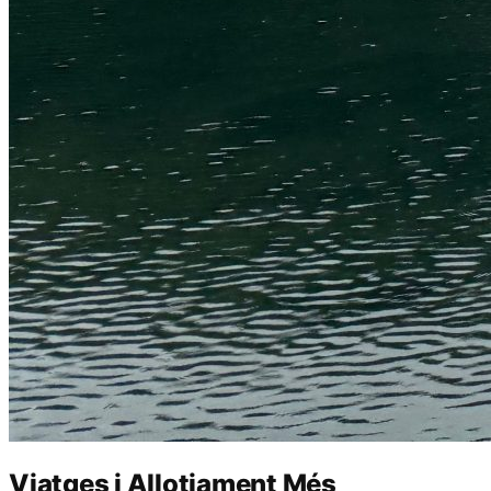
Viatges i Allotjament Més