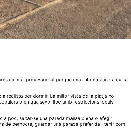
pres calids i prou varietat perque una ruta costanera curta
a realista per dormir. La millor vista de la platja no
 populars o en qualsevol lloc amb restriccions locals
oc a poc, saltar-se una parada massa plena o afegir
ns de pernocta, guardar una parada preferida i tenir com