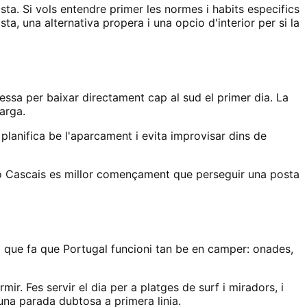
sta. Si vols entendre primer les normes i habits especifics
a, una alternativa propera i una opcio d'interior per si la
essa per baixar directament cap al sud el primer dia. La
arga.
planifica be l'aparcament i evita improvisar dins de
 o Cascais es millor començament que perseguir una posta
il que fa que Portugal funcioni tan be en camper: onades,
r. Fes servir el dia per a platges de surf i miradors, i
 una parada dubtosa a primera linia.