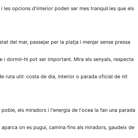
 i les opcions d'interior poden ser mes tranquil.les que els
tat del mar, passejar per la platja i menjar sense pressa
e i dormir-hi pot ser important. Mira els senyals, respecta
ruta util: costa de dia, interior o parada oficial de nit
oble, els miradors i l'energia de l'ocea la fan una parada
aparca on es pugui, camina fins als miradors, gaudeix de