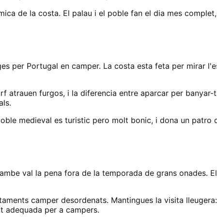
mica de la costa. El palau i el poble fan el dia mes complet,
es per Portugal en camper. La costa esta feta per mirar l'es
f atrauen furgos, i la diferencia entre aparcar per banyar-t
ls.
oble medieval es turistic pero molt bonic, i dona un patro de 
mbe val la pena fora de la temporada de grans onades. El p
aments camper desordenats. Mantingues la visita lleugera: 
ent adequada per a campers.