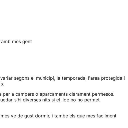
ro amb mes gent
ariar segons el municipi, la temporada, l'area protegida i
s.
ades per a campers o aparcaments clarament permesos.
dar-s'hi diverses nits si el lloc no ho permet
n mes ve de gust dormir, i tambe els que mes facilment