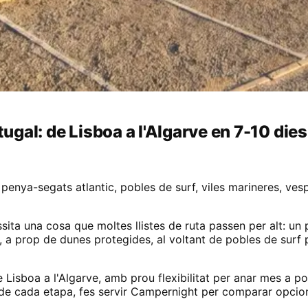
tugal: de Lisboa a l'Algarve en 7-10 dies
penya-segats atlantic, pobles de surf, viles marineres, ves
ita una cosa que moltes llistes de ruta passen per alt: un pl
tiu, a prop de dunes protegides, al voltant de pobles de surf
 Lisboa a l'Algarve, amb prou flexibilitat per anar mes a p
s de cada etapa, fes servir Campernight per comparar opcio