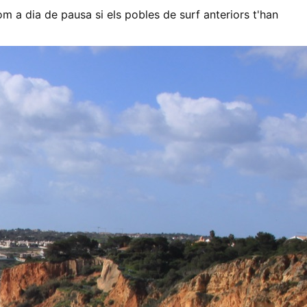
 a dia de pausa si els pobles de surf anteriors t'han