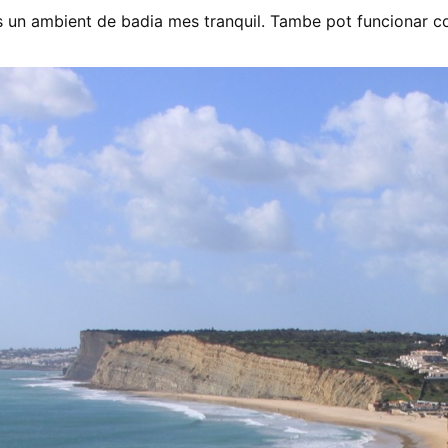
 un ambient de badia mes tranquil. Tambe pot funcionar com